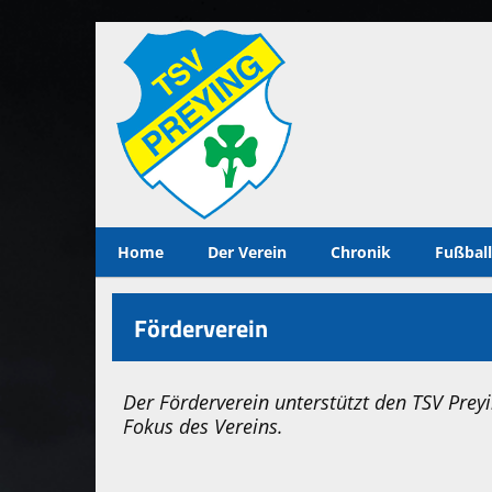
Home
Der Verein
Chronik
Fußball
Förderverein
Der Förderverein unterstützt den TSV Preyin
Fokus des Vereins.