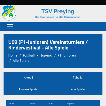
Home
U09 (F1-Junioren) Vereinsturniere /
Der Verein
Kindervestival - Alle Spiele
Chronik
Home
Fußball
Jugend
F1-Junioren
Alle Spiele
Fußball
Tischtennis
Aktuell
Tabelle
Turnen
Unsere Spiele
Alle Spiele
Ski
Freizeit
Datum
Heim
Gast
Ergebnis