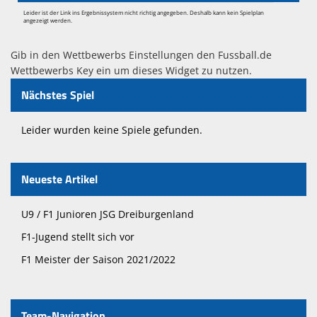
Leider ist der Link ins Ergebnissystem nicht richtig angegeben. Deshalb kann kein Spielplan
Tavernenfest
angezeigt werden.
Gib in den Wettbewerbs Einstellungen den Fussball.de
Wettbewerbs Key ein um dieses Widget zu nutzen.
Nächstes Spiel
Leider wurden keine Spiele gefunden.
Neueste Artikel
U9 / F1 Junioren JSG Dreiburgenland
F1-Jugend stellt sich vor
F1 Meister der Saison 2021/2022
Team-Navigation