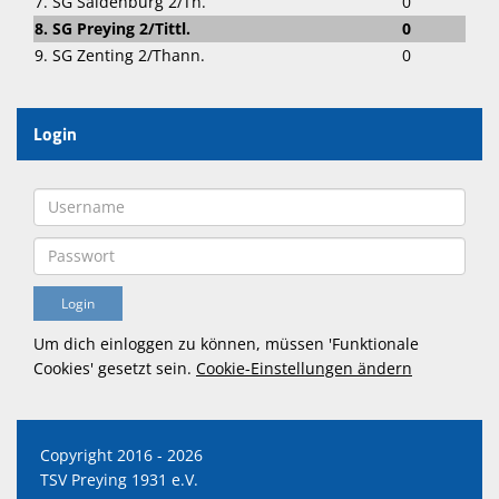
7. SG Saldenburg 2/Th.
0
8. SG Preying 2/Tittl.
0
9. SG Zenting 2/Thann.
0
Login
Um dich einloggen zu können, müssen 'Funktionale
Cookies' gesetzt sein.
Cookie-Einstellungen ändern
Copyright 2016 - 2026
TSV Preying 1931 e.V.