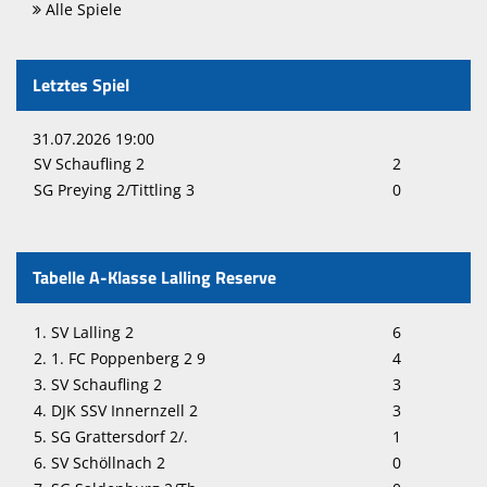
Alle Spiele
Letztes Spiel
31.07.2026 19:00
SV Schaufling 2
2
SG Preying 2/Tittling 3
0
Tabelle A-Klasse Lalling Reserve
1. SV Lalling 2
6
2. 1. FC Poppenberg 2 9
4
3. SV Schaufling 2
3
4. DJK SSV Innernzell 2
3
5. SG Grattersdorf 2/.
1
6. SV Schöllnach 2
0