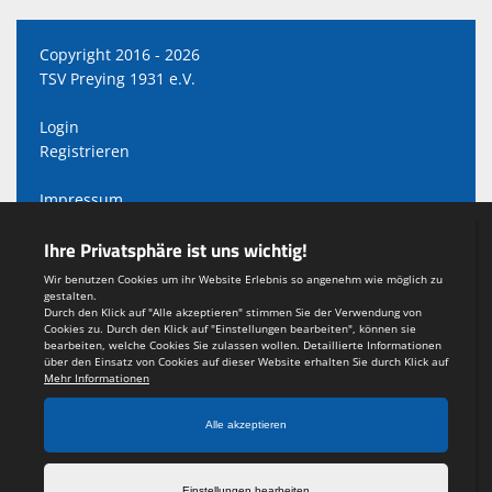
Copyright 2016 - 2026
TSV Preying 1931 e.V.
Login
Registrieren
Impressum
Datenschutzerklärung
Teamsports 2
Dein Sportverein online