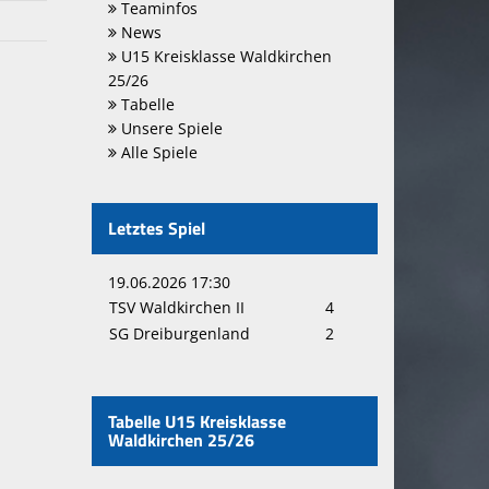
Teaminfos
News
U15 Kreisklasse Waldkirchen
25/26
Tabelle
Unsere Spiele
Alle Spiele
Letztes Spiel
19.06.2026 17:30
TSV Waldkirchen II
4
SG Dreiburgenland
2
Tabelle U15 Kreisklasse
Waldkirchen 25/26