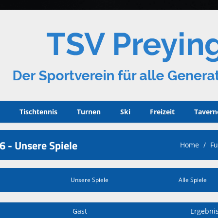
Tischtennis
Turnen
Ski
Freizeit
Tavern
6 - Unsere Spiele
Home
Fu
Unsere Spiele
Alle Spiele
Gast
Ergebni